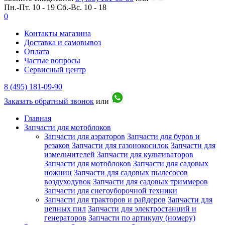
Пн.-Пт. 10 - 19
Сб.-Вс. 10 - 18
0
Контакты магазина
Доставка и самовывоз
Оплата
Частые вопросы
Сервисный центр
8 (495) 181-09-90
Заказать обратный звонок
или
Главная
Запчасти для мотоблоков
Запчасти для аэраторов
Запчасти для буров и
резаков
Запчасти для газонокосилок
Запчасти для
измельчителей
Запчасти для культиваторов
Запчасти для мотоблоков
Запчасти для садовых
ножниц
Запчасти для садовых пылесосов
воздуходувок
Запчасти для садовых триммеров
Запчасти для снегоуборочной техники
Запчасти для тракторов и райдеров
Запчасти для
цепных пил
Запчасти для электростанций и
генераторов
Запчасти по артикулу (номеру)