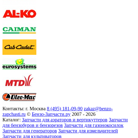
Контакты:
г. Москва
8 (495) 181-09-90
zakaz@benzo-
zapchasti.ru
©
Бензо-Запчасти.ру
2007 - 2026
Каталог:
Запчасти для аэраторов и вертикуттеров
Запчасти
для бензобуров и бензорезов
Запчасти для газонокосилок
Запчасти для генераторов
Запчасти для измельчителей
Запчасти для культиваторов