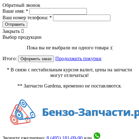
Обратный звонок
Ваше имя: *
Ваш номер телефона: *
Отправить
Закрыть

Выбор продукции
Пока вы не выбрали ни одного товара :(
Итого:
Продолжить покупки
Оформить заказ
* В связи с нестабильным курсом валют, цены на запчасти
могут отличаться!
** Запчасти Gardena, временно не поставляются.
Звоните ежедневно:
8 (495)
181-09-90
или