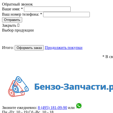
Обратный звонок
Ваше имя: *
Ваш номер телефона: *
Отправить
Закрыть

Выбор продукции
Итого:
Продолжить покупки
Оформить заказ
* В с
Звоните ежедневно:
8 (495)
181-09-90
или
Пн.-Пт. 10 - 19
Сб.-Вс. 10 - 18