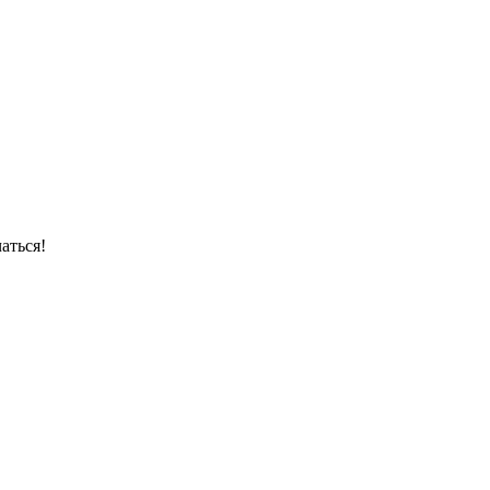
аться!