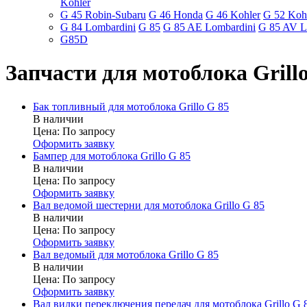
Kohler
G 45 Robin-Subaru
G 46 Honda
G 46 Kohler
G 52 Koh
G 84 Lombardini
G 85
G 85 AE Lombardini
G 85 AV L
G85D
Запчасти для мотоблока Grill
Бак топливный для мотоблока Grillo G 85
В наличии
Цена:
По запросу
Оформить заявку
Бампер для мотоблока Grillo G 85
В наличии
Цена:
По запросу
Оформить заявку
Вал ведомой шестерни для мотоблока Grillo G 85
В наличии
Цена:
По запросу
Оформить заявку
Вал ведомый для мотоблока Grillo G 85
В наличии
Цена:
По запросу
Оформить заявку
Вал вилки переключения передач для мотоблока Grillo G 