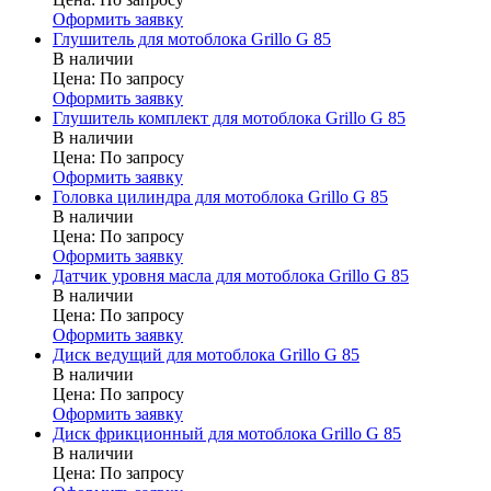
Оформить заявку
Глушитель для мотоблока Grillo G 85
В наличии
Цена:
По запросу
Оформить заявку
Глушитель комплект для мотоблока Grillo G 85
В наличии
Цена:
По запросу
Оформить заявку
Головка цилиндра для мотоблока Grillo G 85
В наличии
Цена:
По запросу
Оформить заявку
Датчик уровня масла для мотоблока Grillo G 85
В наличии
Цена:
По запросу
Оформить заявку
Диск ведущий для мотоблока Grillo G 85
В наличии
Цена:
По запросу
Оформить заявку
Диск фрикционный для мотоблока Grillo G 85
В наличии
Цена:
По запросу