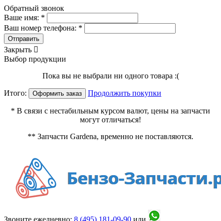
Обратный звонок
Ваше имя: *
Ваш номер телефона: *
Отправить
Закрыть

Выбор продукции
Пока вы не выбрали ни одного товара :(
Итого:
Продолжить покупки
Оформить заказ
* В связи с нестабильным курсом валют, цены на запчасти
могут отличаться!
** Запчасти Gardena, временно не поставляются.
Звоните ежедневно:
8 (495)
181-09-90
или