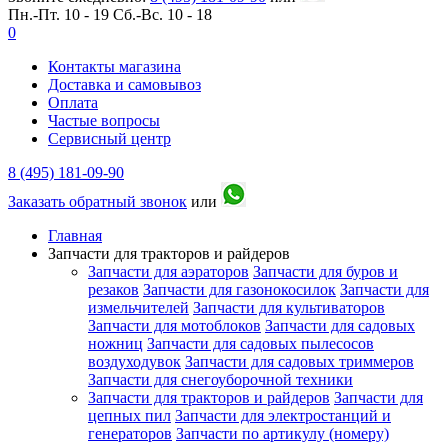
Пн.-Пт. 10 - 19
Сб.-Вс. 10 - 18
0
Контакты магазина
Доставка и самовывоз
Оплата
Частые вопросы
Сервисный центр
8 (495) 181-09-90
Заказать обратный звонок
или
Главная
Запчасти для тракторов и райдеров
Запчасти для аэраторов
Запчасти для буров и
резаков
Запчасти для газонокосилок
Запчасти для
измельчителей
Запчасти для культиваторов
Запчасти для мотоблоков
Запчасти для садовых
ножниц
Запчасти для садовых пылесосов
воздуходувок
Запчасти для садовых триммеров
Запчасти для снегоуборочной техники
Запчасти для тракторов и райдеров
Запчасти для
цепных пил
Запчасти для электростанций и
генераторов
Запчасти по артикулу (номеру)