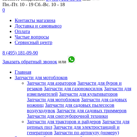
Пн.-Пт. 10 - 19
Сб.-Вс. 10 - 18
0
Контакты магазина
Доставка и самовывоз
Оплата
Частые вопросы
Сервисный центр
8 (495) 181-09-90
Заказать обратный звонок
или
Главная
Запчасти для мотоблоков
Запчасти для аэраторов
Запчасти для буров и
резаков
Запчасти для газонокосилок
Запчасти для
измельчителей
Запчасти для культиваторов
Запчасти для мотоблоков
Запчасти для садовых
ножниц
Запчасти для садовых пылесосов
воздуходувок
Запчасти для садовых триммеров
Запчасти для снегоуборочной техники
Запчасти для тракторов и райдеров
Запчасти для
цепных пил
Запчасти для электростанций и
генераторов
Запчасти по артикулу (номеру)