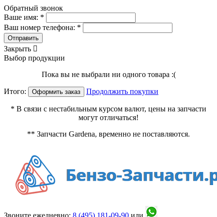
Обратный звонок
Ваше имя: *
Ваш номер телефона: *
Отправить
Закрыть

Выбор продукции
Пока вы не выбрали ни одного товара :(
Итого:
Продолжить покупки
Оформить заказ
* В связи с нестабильным курсом валют, цены на запчасти
могут отличаться!
** Запчасти Gardena, временно не поставляются.
Звоните ежедневно:
8 (495)
181-09-90
или