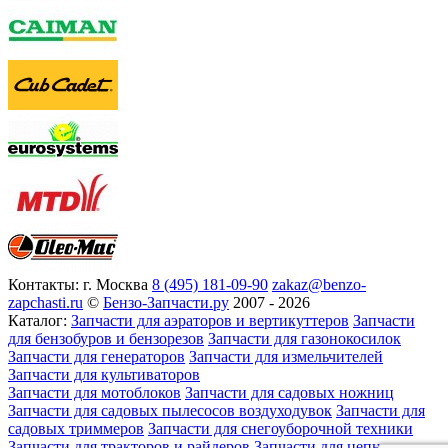
Контакты:
г. Москва
8 (495) 181-09-90
zakaz@benzo-
zapchasti.ru
©
Бензо-Запчасти.ру
2007 - 2026
Каталог:
Запчасти для аэраторов и вертикуттеров
Запчасти
для бензобуров и бензорезов
Запчасти для газонокосилок
Запчасти для генераторов
Запчасти для измельчителей
Запчасти для культиваторов
Запчасти для мотоблоков
Запчасти для садовых ножниц
Запчасти для садовых пылесосов воздуходувок
Запчасти для
садовых триммеров
Запчасти для снегоуборочной техники
Запчасти для тракторов и райдеров
Запчасти для цепных пил