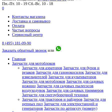
Пн.-Пт. 10 - 19
Сб.-Вс. 10 - 18
0
Контакты магазина
Доставка и самовывоз
Оплата
Частые вопросы
Сервисный центр
8 (495) 181-09-90
Заказать обратный звонок
или
Главная
Запчасти для мотоблоков
Запчасти для аэраторов
Запчасти для буров и
резаков
Запчасти для газонокосилок
Запчасти для
измельчителей
Запчасти для культиваторов
Запчасти для мотоблоков
Запчасти для садовых
ножниц
Запчасти для садовых пылесосов
воздуходувок
Запчасти для садовых триммеров
Запчасти для снегоуборочной техники
Запчасти для тракторов и райдеров
Запчасти для
цепных пил
Запчасти для электростанций и
генераторов
Запчасти по артикулу (номеру)