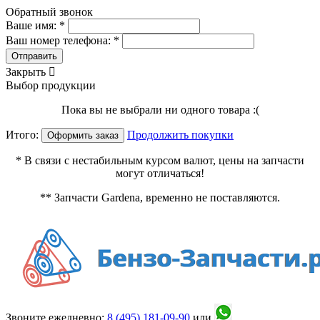
Обратный звонок
Ваше имя: *
Ваш номер телефона: *
Отправить
Закрыть

Выбор продукции
Пока вы не выбрали ни одного товара :(
Итого:
Продолжить покупки
Оформить заказ
* В связи с нестабильным курсом валют, цены на запчасти
могут отличаться!
** Запчасти Gardena, временно не поставляются.
Звоните ежедневно:
8 (495)
181-09-90
или