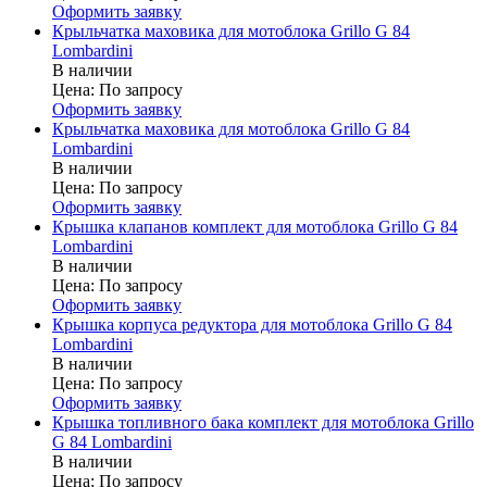
Оформить заявку
Крыльчатка маховика для мотоблока Grillo G 84
Lombardini
В наличии
Цена:
По запросу
Оформить заявку
Крыльчатка маховика для мотоблока Grillo G 84
Lombardini
В наличии
Цена:
По запросу
Оформить заявку
Крышка клапанов комплект для мотоблока Grillo G 84
Lombardini
В наличии
Цена:
По запросу
Оформить заявку
Крышка корпуса редуктора для мотоблока Grillo G 84
Lombardini
В наличии
Цена:
По запросу
Оформить заявку
Крышка топливного бака комплект для мотоблока Grillo
G 84 Lombardini
В наличии
Цена:
По запросу