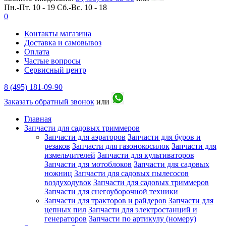
Пн.-Пт. 10 - 19
Сб.-Вс. 10 - 18
0
Контакты магазина
Доставка и самовывоз
Оплата
Частые вопросы
Сервисный центр
8 (495) 181-09-90
Заказать обратный звонок
или
Главная
Запчасти для садовых триммеров
Запчасти для аэраторов
Запчасти для буров и
резаков
Запчасти для газонокосилок
Запчасти для
измельчителей
Запчасти для культиваторов
Запчасти для мотоблоков
Запчасти для садовых
ножниц
Запчасти для садовых пылесосов
воздуходувок
Запчасти для садовых триммеров
Запчасти для снегоуборочной техники
Запчасти для тракторов и райдеров
Запчасти для
цепных пил
Запчасти для электростанций и
генераторов
Запчасти по артикулу (номеру)