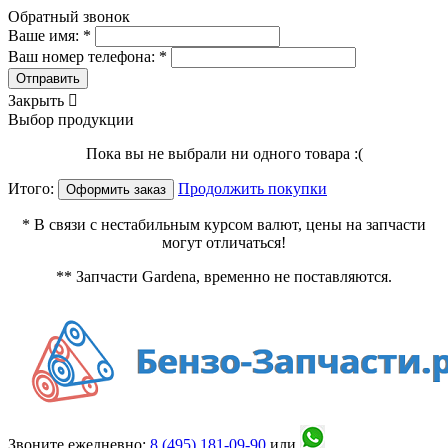
Обратный звонок
Ваше имя: *
Ваш номер телефона: *
Отправить
Закрыть

Выбор продукции
Пока вы не выбрали ни одного товара :(
Итого:
Продолжить покупки
Оформить заказ
* В связи с нестабильным курсом валют, цены на запчасти
могут отличаться!
** Запчасти Gardena, временно не поставляются.
Звоните ежедневно:
8 (495)
181-09-90
или