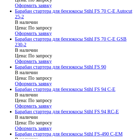
Оформить заявку
Барабан стартера для бензокосы Stihl FS 70 C-E Autocut
25-2
В наличии
Цена:
По запросу
Оформить заявку
Барабан стартера для бензокосы Stihl FS 70 C-E GSB
230-2
В наличии
Цена:
По запросу
Оформить заявку
Барабан стартера для бензокосы Stihl FS 90
В наличии
Цена:
По запросу
Оформить заявку
Барабан стартера для бензокосы Stihl FS 94 C-E
В наличии
Цена:
По запросу
Оформить заявку
Барабан стартера для бензокосы Stihl FS 94 RC-E
В наличии
Цена:
По запросу
Оформить заявку
Барабан стартера для бензокосы Stihl FS-490 C-EM