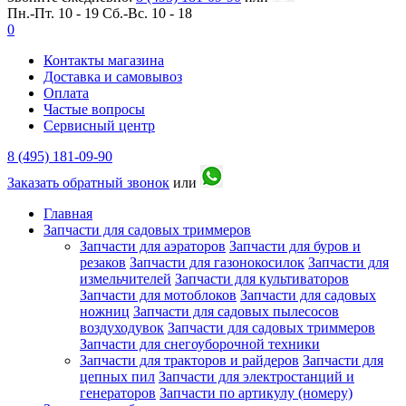
Пн.-Пт. 10 - 19
Сб.-Вс. 10 - 18
0
Контакты магазина
Доставка и самовывоз
Оплата
Частые вопросы
Сервисный центр
8 (495) 181-09-90
Заказать обратный звонок
или
Главная
Запчасти для садовых триммеров
Запчасти для аэраторов
Запчасти для буров и
резаков
Запчасти для газонокосилок
Запчасти для
измельчителей
Запчасти для культиваторов
Запчасти для мотоблоков
Запчасти для садовых
ножниц
Запчасти для садовых пылесосов
воздуходувок
Запчасти для садовых триммеров
Запчасти для снегоуборочной техники
Запчасти для тракторов и райдеров
Запчасти для
цепных пил
Запчасти для электростанций и
генераторов
Запчасти по артикулу (номеру)