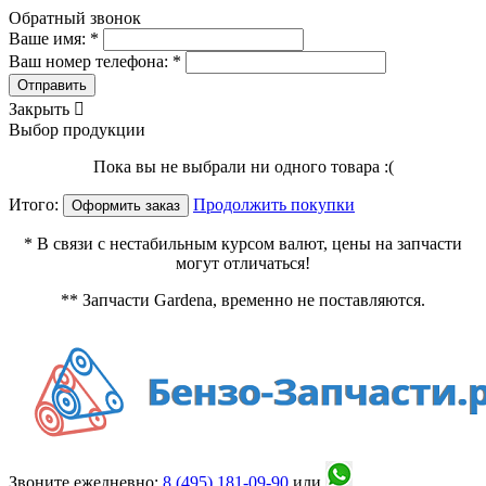
Обратный звонок
Ваше имя: *
Ваш номер телефона: *
Отправить
Закрыть

Выбор продукции
Пока вы не выбрали ни одного товара :(
Итого:
Продолжить покупки
Оформить заказ
* В связи с нестабильным курсом валют, цены на запчасти
могут отличаться!
** Запчасти Gardena, временно не поставляются.
Звоните ежедневно:
8 (495)
181-09-90
или