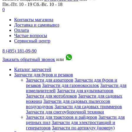
Пн.-Пт. 10 - 19
Сб.-Вс. 10 - 18
0
Контакты магазина
Доставка и самовывоз
Оплата
Частые вопросы
Сервисный центр
8 (495) 181-09-90
Заказать обратный звонок
или
Каталог запчастей
Запчасти для буров и резаков
Запчасти для аэраторов
Запчасти для буров и
резаков
Запчасти для газонокосилок
Запчасти для
измельчителей
Запчасти для культиваторов
Запчасти для мотоблоков
Запчасти для садовых
ножниц
Запчасти для садовых пылесосов
воздуходувок
Запчасти для садовых триммеров
Запчасти для снегоуборочной техники
Запчасти для тракторов и райдеров
Запчасти для
цепных пил
Запчасти для электростанций и
генераторов
Запчасти по артикулу (номеру)