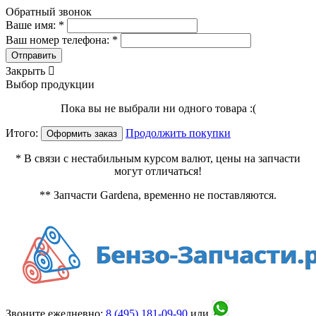
Обратный звонок
Ваше имя: *
Ваш номер телефона: *
Отправить
Закрыть

Выбор продукции
Пока вы не выбрали ни одного товара :(
Итого:
Продолжить покупки
Оформить заказ
* В связи с нестабильным курсом валют, цены на запчасти
могут отличаться!
** Запчасти Gardena, временно не поставляются.
Звоните ежедневно:
8 (495)
181-09-90
или