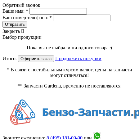
Обратный звонок
Ваше имя: *
Ваш номер телефона: *
Отправить
Закрыть

Выбор продукции
Пока вы не выбрали ни одного товара :(
Итого:
Продолжить покупки
Оформить заказ
* В связи с нестабильным курсом валют, цены на запчасти
могут отличаться!
** Запчасти Gardena, временно не поставляются.
Звоните ежедневно:
8 (495)
181-09-90
или