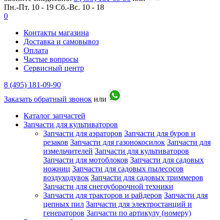
Пн.-Пт. 10 - 19
Сб.-Вс. 10 - 18
0
Контакты магазина
Доставка и самовывоз
Оплата
Частые вопросы
Сервисный центр
8 (495) 181-09-90
Заказать обратный звонок
или
Каталог запчастей
Запчасти для культиваторов
Запчасти для аэраторов
Запчасти для буров и
резаков
Запчасти для газонокосилок
Запчасти для
измельчителей
Запчасти для культиваторов
Запчасти для мотоблоков
Запчасти для садовых
ножниц
Запчасти для садовых пылесосов
воздуходувок
Запчасти для садовых триммеров
Запчасти для снегоуборочной техники
Запчасти для тракторов и райдеров
Запчасти для
цепных пил
Запчасти для электростанций и
генераторов
Запчасти по артикулу (номеру)